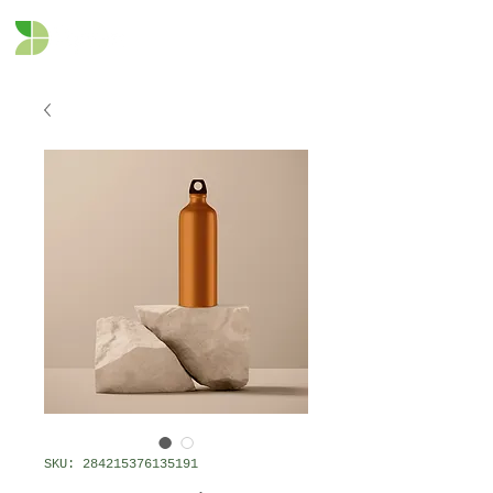
SKU: 284215376135191