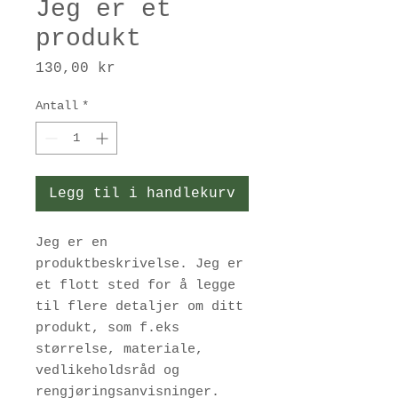
Jeg er et
produkt
Pris
130,00 kr
Antall
*
Legg til i handlekurv
Jeg er en 
produktbeskrivelse. Jeg er 
et flott sted for å legge 
til flere detaljer om ditt 
produkt, som f.eks 
størrelse, materiale, 
vedlikeholdsråd og 
rengjøringsanvisninger.